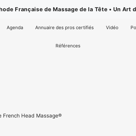
de Française de Massage de la Tête • Un Art d
Agenda
Annuaire des pros certifiés
Vidéo
Po
Références
ode French Head Massage®