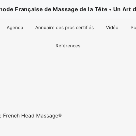
de Française de Massage de la Tête • Un Art d
Agenda
Annuaire des pros certifiés
Vidéo
Po
Références
ode French Head Massage®