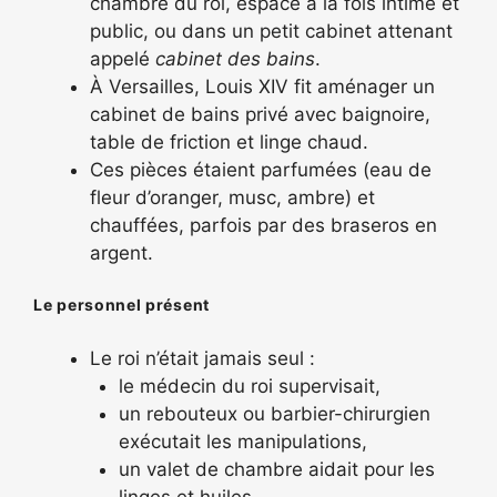
chambre du roi, espace à la fois intime et
public, ou dans un petit cabinet attenant
appelé
cabinet des bains
.
À Versailles, Louis XIV fit aménager un
cabinet de bains privé avec baignoire,
table de friction et linge chaud.
Ces pièces étaient parfumées (eau de
fleur d’oranger, musc, ambre) et
chauffées, parfois par des braseros en
argent.
Le personnel présent
Le roi n’était jamais seul :
le médecin du roi supervisait,
un rebouteux ou barbier-chirurgien
exécutait les manipulations,
un valet de chambre aidait pour les
linges et huiles.