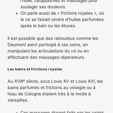
l’huile, cataplasmes et massages pour
soulager ses douleurs.
On parle aussi de « frictions royales », où
le roi se faisait oindre d’huiles parfumées
après le bain ou les étuves.
Il est possible que des rebouteux comme les
Daumont aient participé à ces soins, en
manipulant les articulations du roi ou en
effectuant des massages réparateurs.
Les bains et frictions royales
Au XVIIIᵉ siècle, sous Louis XV et Louis XVI, les
bains parfumés et frictions au vinaigre ou à
l’eau de Cologne étaient très à la mode à
Versailles.
Ces massages étaient faits par les valets