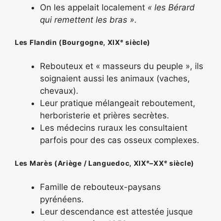
On les appelait localement
« les Bérard
qui remettent les bras »
.
Les Flandin (Bourgogne, XIXᵉ siècle)
Rebouteux et « masseurs du peuple », ils
soignaient aussi les animaux (vaches,
chevaux).
Leur pratique mélangeait reboutement,
herboristerie et prières secrètes.
Les médecins ruraux les consultaient
parfois pour des cas osseux complexes.
Les Marès (Ariège / Languedoc, XIXᵉ–XXᵉ siècle)
Famille de rebouteux-paysans
pyrénéens.
Leur descendance est attestée jusque