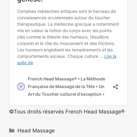
©Tous droits réservés French Head Massage®
Catégories
Head Massage