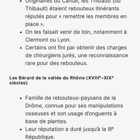
Originaires du Cantal, les Thibaud (ou
Thibault) étaient rebouteux itinérants
réputés pour « remettre les membres en
place ».
On les faisait venir de loin, notamment à
Clermont ou Lyon.
Certains ont fini par obtenir des charges
de chirurgiens jurés, une reconnaissance
rare pour des rebouteux.
Les Bérard de la vallée du Rhône (XVIIIᵉ–XIXᵉ
siècles)
Famille de rebouteux-paysans de la
Drôme, connue pour ses manipulations
osseuses et son usage d’onguents à
base de plantes.
Leur réputation a duré jusqu’à la IIIᵉ
République.