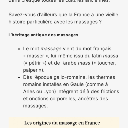
dans presque toutes les cultures anciennes.
Savez-vous d’ailleurs que la France a une vieille
histoire particulière avec les massages ?
L’héritage antique des massages
Le mot
massage
vient du mot français
« masser », lui-même issu du latin
massa
(« pétrir ») et de l’arabe
mass
(« toucher,
palper »).
Dès l’époque gallo-romaine, les thermes
romains installés en Gaule (comme à
Arles ou Lyon) intègrent déjà des frictions
et onctions corporelles, ancêtres des
massages.