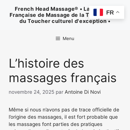
Aller
French Head Massage® • La Méthode
au
FR
Française de Massage de la Tête • Un Art
contenu
du Toucher culturel d'exception •
Menu
L’histoire des
massages français
novembre 24, 2025
par
Antoine Di Novi
Même si nous n’avons pas de trace officielle de
l’origine des massages, il est fort probable que
les massages font parties des pratiques