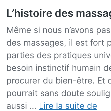
L’histoire des massa
Même si nous n’avons pas d
des massages, il est fort
parties des pratiques univ
besoin instinctif humain d
procurer du bien-être. E
pourrait sans doute souli
L’histoire
aussi …
Lire la suite de
des